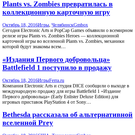
Plants vs. Zombies превратилась в
коллекционную карточную игру
Октябрь 18, 2016
Игры
,
Челябинск
Gmbox
Сегодня Electronic Arts и PopCap Games объявили о всемирном
релизе игры Plants vs. Zombies Heroes — коллекционной
карточной игры во вселенной Plants vs. Zombies, механики
которой будут знакомы всем…
«Издания Первого добровольца»
Battlefield 1 поступило в продажу
Октябрь 18, 2016
Игры
Ferra.ru
Компания Electronic Arts и студия DICE сообщили о выходе в
международную продажу для игры Battlefield 1 «Издание
Первого добровольца» (Early Enlister Deluxe Edition) для
игровых приставок PlayStation 4 от Sony…
Bethesda рассказала об альтернативной
вселенной Prey