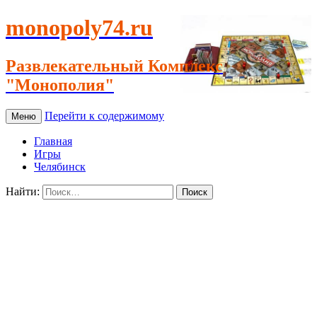
monopoly74.ru
Развлекательный Комплекс
"Монополия"
Перейти к содержимому
Меню
Главная
Игры
Челябинск
Найти: