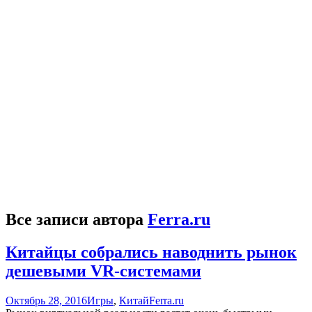
Все записи автора
Ferra.ru
Китайцы собрались наводнить рынок
дешевыми VR-системами
Октябрь 28, 2016
Игры
,
Китай
Ferra.ru