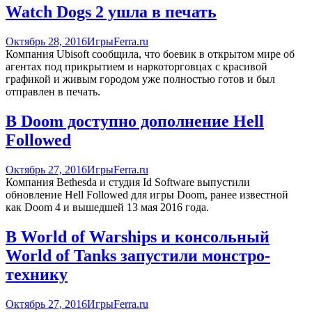
Watch Dogs 2 ушла в печать
Октябрь 28, 2016
Игры
Ferra.ru
Компания Ubisoft сообщила, что боевик в открытом мире об
агентах под прикрытием и наркоторговцах с красивой
графикой и живым городом уже полностью готов и был
отправлен в печать.
В Doom доступно дополнение Hell
Followed
Октябрь 27, 2016
Игры
Ferra.ru
Компания Bethesda и студия Id Software выпустили
обновление Hell Followed для игры Doom, ранее известной
как Doom 4 и вышедшей 13 мая 2016 года.
В World of Warships и консольный
World of Tanks запустили монстро-
технику
Октябрь 27, 2016
Игры
Ferra.ru