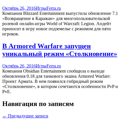
Октябрь 26, 2016
Игры
Ferra.ru
Компания Blizzard Entertainment выпустила обновление 7.1
«Возвращение в Каражан» для многопользовательской
ролевой онлайн-игры World of Warcraft: Legion. Апдейт
приносит в игру новое подземелье с режимом для пяти
игроков.
В Armored Warfare запущен
уникальный режим «Столкновение»
Октябрь 26, 2016
Игры
Ferra.ru
Компания Obsidian Entertainment сообщила о выходе
обновления 0.18 для танкового экшна Armored Warfare:
Проект Армата. В нем появился гибридный режим
«Столкновение», в котором сочетаются особенности PvP и
PvE.
Навигация по записям
←
Предыдущие записи