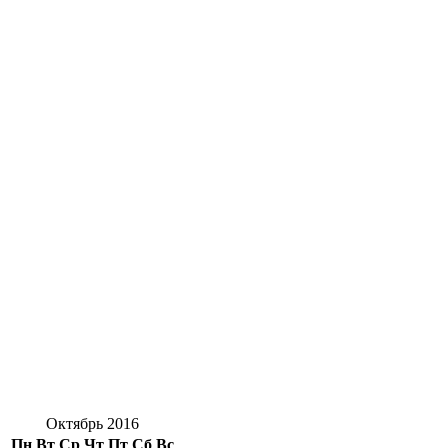
Октябрь 2016
Пн
Вт
Ср
Чт
Пт
Сб
Вс